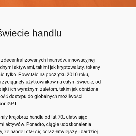
świecie handlu
 zdecentralizowanych finansów, innowacyjnej
nymi aktywami, takimi jak kryptowaluty, tokeny
nie tylko. Powstałe na początku 2010 roku,
rzyciągnęły użytkowników na całym świecie, od
ięki ich wyraźnym zaletom, takim jak obniżone
wość dostępu do globalnych możliwości
xor GPT
.
y krajobraz handlu od lat 70., ułatwiając
mi aktywów. Ponadto, ciągłe udoskonalenia
 że handel stał się coraz łatwiejszy i bardziej