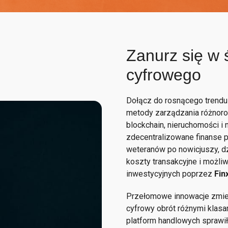
Zanurz się w 
cyfrowego
Dołącz do rosnącego trendu
metody zarządzania różnorod
blockchain, nieruchomości i 
zdecentralizowane finanse p
weteranów po nowicjuszy, dz
koszty transakcyjne i możli
inwestycyjnych poprzez
Fin
Przełomowe innowacje zmienił
cyfrowy obrót różnymi klasa
platform handlowych sprawiły,