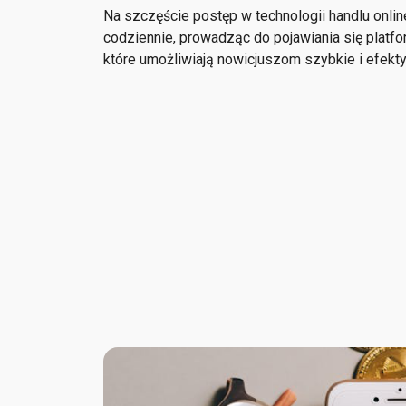
Na szczęście postęp w technologii handlu onlin
codziennie, prowadząc do pojawiania się platfor
które umożliwiają nowicjuszom szybkie i efekt