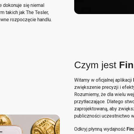
e dokonuje się niemal
m takich jak The Tesler,
ywne rozpoczęcie handlu.
Czym jest
Fi
Witamy w oficjalnej aplikacji
zwiększenie precyzji i efek
Rozumiemy, że dla wielu we
przytłaczające. Dlatego stw
zaprojektowaną, aby zwięks
publiczności uczestnictwo 
Odkryj płynną wydajność
Fi