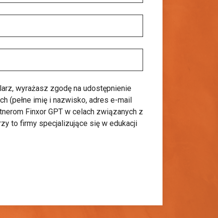
larz, wyrażasz zgodę na udostępnienie
 (pełne imię i nazwisko, adres e-mail
rtnerom Finxor GPT w celach związanych z
rzy to firmy specjalizujące się w edukacji
Rozpocznij