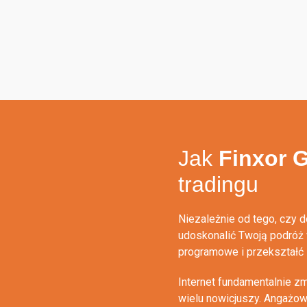
Jak
Finxor 
tradingu
Niezależnie od tego, czy 
udoskonalić Twoją podróż 
programowe i przekształć 
Internet fundamentalnie z
wielu nowicjuszy. Angażo