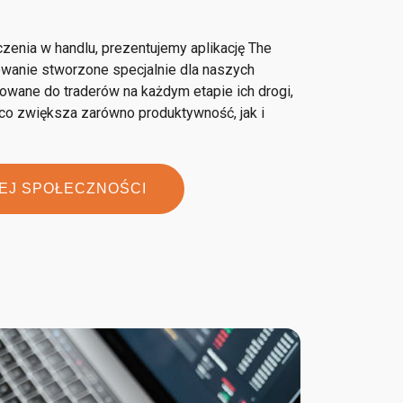
zenia w handlu, prezentujemy aplikację The
owanie stworzone specjalnie dla naszych
owane do traderów na każdym etapie ich drogi,
co zwiększa zarówno produktywność, jak i
EJ SPOŁECZNOŚCI