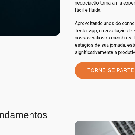
negociação tornaram a expe
fácil e fluida.
Aproveitando anos de conh
Tesler app, uma solução de 
nossos valiosos membros. F
estágios de sua jornada, es
significativamente a produt
TORNE-SE PARTE
ndamentos