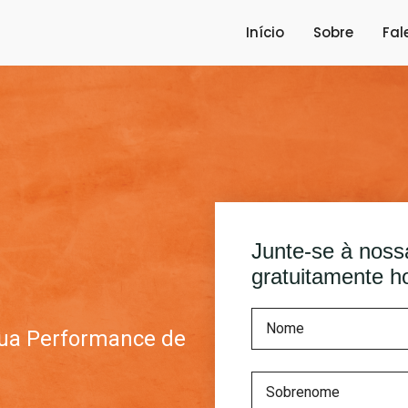
Início
Sobre
Fal
Junte-se à nos
gratuitamente ho
 Sua Performance de