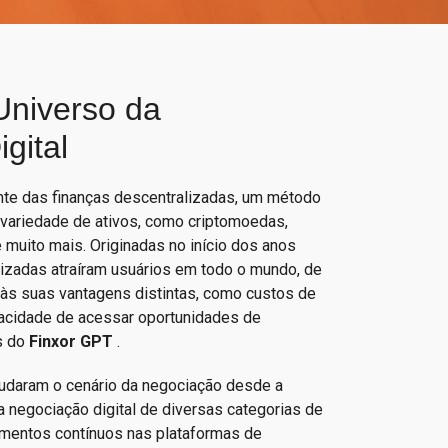
Universo da
gital
te das finanças descentralizadas, um método
 variedade de ativos, como criptomoedas,
 muito mais. Originadas no início dos anos
lizadas atraíram usuários em todo o mundo, de
 às suas vantagens distintas, como custos de
pacidade de acessar oportunidades de
s do
Finxor GPT
.
daram o cenário da negociação desde a
a negociação digital de diversas categorias de
amentos contínuos nas plataformas de