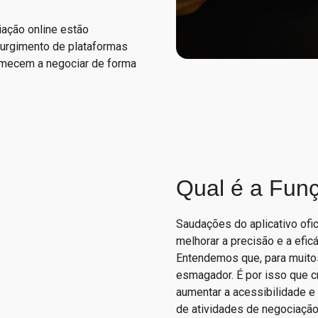
iação online estão
surgimento de plataformas
omecem a negociar de forma
Qual é a Fun
Saudações do aplicativo ofic
melhorar a precisão e a efi
Entendemos que, para muitos
esmagador. É por isso que cr
aumentar a acessibilidade e 
de atividades de negociação