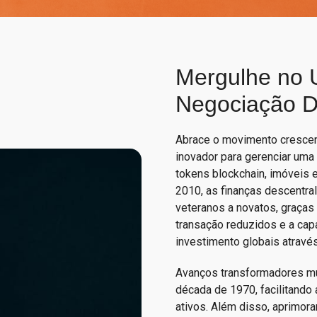
Mergulhe no 
Negociação Di
Abrace o movimento crescen
inovador para gerenciar uma
tokens blockchain, imóveis e
2010, as finanças descentra
veteranos a novatos, graças
transação reduzidos e a ca
investimento globais atravé
Avanços transformadores mu
década de 1970, facilitando 
ativos. Além disso, aprimor