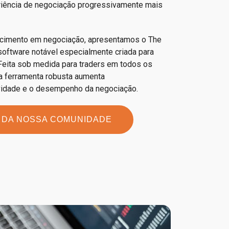
riência de negociação progressivamente mais
ecimento em negociação, apresentamos o The
software notável especialmente criada para
eita sob medida para traders em todos os
ta ferramenta robusta aumenta
ividade e o desempenho da negociação.
 DA NOSSA COMUNIDADE