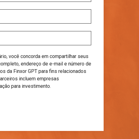
ário, você concorda em compartilhar seus
ompleto, endereço de e-mail e número de
os da Finxor GPT para fins relacionados
parceiros incluem empresas
ção para investimento.
Começar