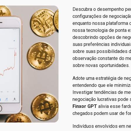
Descubra o desempenho per
configurações de negociação 
enquanto nossa plataforma o
nossa tecnologia de ponta e
descobrindo opções de neg
suas preferências individuai
sobre suas possibilidades 
observação constante do me
sobre novas oportunidades.
Adote uma estratégia de ne
entendendo que ele minimiz
Investigar tendências de mer
negociação lucrativas pode 
Finxor GPT
alivia esse far
chegados podem usar de form
Indivíduos envolvidos em n