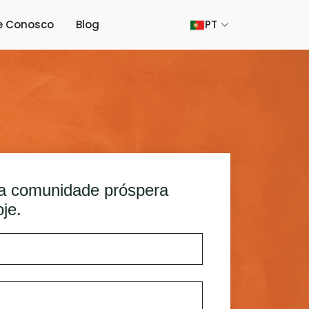
e Conosco
Blog
PT
sa comunidade próspera
je.