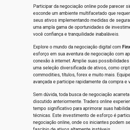
Participar da negociação online pode parecer si
esconde um ambiente multifacetado que requer 
seus ativos implementando medidas de seguran
uma ampla gama de oportunidades de investim
você confiança e tranquilidade inabaláveis.
Explore o mundo da negociação digital com
Fin
esforço em sua aventura de negociação com a
conexão à internet. Amplie suas possibilidade
uma seleção diversificada de ativos, como cri
commodities, títulos, forex e muito mais. Equi
avançada e participe rapidamente da compra e v
Sem dúvida, toda busca de negociação acarreta
discutido anteriormente. Traders online experi
tempo significativo para aprimorar suas habilid
técnicas. Este investimento de esforço é partic
negociação online, onde os iniciantes podem se
fascínio de ativos altamente instáveis.