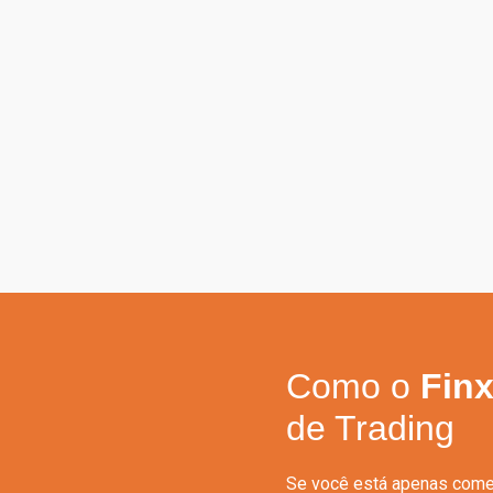
Como o
Fin
de Trading
Se você está apenas começ