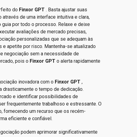
feito do
Finxor GPT
. Basta ajustar suas
através de uma interface intuitiva e clara,
 guia por todo o processo. Relaxe e deixe
xecutar avaliações de mercado precisas,
ociação personalizadas que se adequam às
s e apetite por risco. Mantenha-se atualizado
de negociação sem a necessidade de
rcado, pois o
Finxor GPT
o alerta rapidamente
gociação inovadora com o
Finxor GPT
,
a drasticamente o tempo de dedicação.
cado e identificar possibilidades de
ser frequentemente trabalhoso e estressante. O
do, fornecendo um recurso que os recém-
a eficiente e confiável.
egociação podem aprimorar significativamente