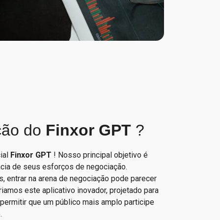
ção do
Finxor GPT
?
ial
Finxor GPT
! Nosso principal objetivo é
cácia de seus esforços de negociação.
, entrar na arena de negociação pode parecer
iamos este aplicativo inovador, projetado para
permitir que um público mais amplo participe
.