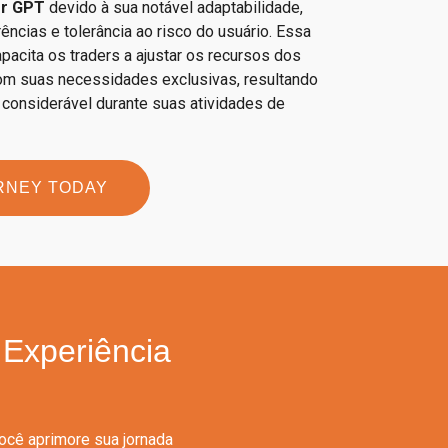
or GPT
devido à sua notável adaptabilidade,
ências e tolerância ao risco do usuário. Essa
acita os traders a ajustar os recursos dos
 com suas necessidades exclusivas, resultando
onsiderável durante suas atividades de
RNEY TODAY
Experiência
ocê aprimore sua jornada