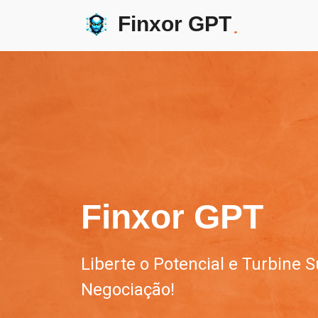
Finxor GPT
.
Finxor GPT
Liberte o Potencial e Turbine
Negociação!