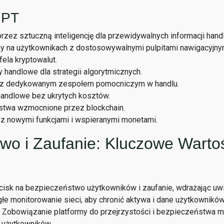
GPT
zez sztuczną inteligencję dla przewidywalnych informacji hand
y na użytkownikach z dostosowywalnymi pulpitami nawigacyjny
ela kryptowalut.
handlowe dla strategii algorytmicznych.
7 z dedykowanym zespołem pomocniczym w handlu.
handlowe bez ukrytych kosztów.
stwa wzmocnione przez blockchain.
e z nowymi funkcjami i wspieranymi monetami.
wo i Zaufanie: Kluczowe Wartoś
cisk na bezpieczeństwo użytkowników i zaufanie, wdrażając uwi
łe monitorowanie sieci, aby chronić aktywa i dane użytkownikó
 Zobowiązanie platformy do przejrzystości i bezpieczeństwa m
j użytkowników.