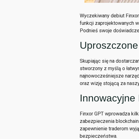
Wyczekiwany debiut Finxor 
funkcji zaprojektowanych w 
Podnieś swoje doświadcze
Uproszczone
Skupiając się na dostarcz
stworzony z myślą o łatwy
najnowocześniejsze narzędz
oraz wizję stojącą za nasz
Innowacyjne 
Finxor GPT wprowadza kilka
zabezpieczenia blockchain 
zapewnienie traderom wyją
bezpieczeństwa.