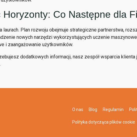
 Horyzonty: Co Następne dla F
 laurach. Plan rozwoju obejmuje strategiczne partnerstwa, roz
dzenie nowych narzędzi wykorzystujących uczenie maszynowe, 
we i zaangażowanie użytkowników.
rzebujesz dodatkowych informacji, nasz zespół wsparcia klienta
.
O nas
Blog
Regulamin
Poli
Polityka dotycząca plików cookie