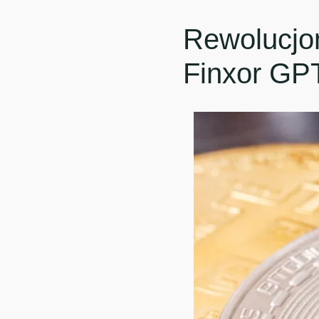
Rewolucjo
Finxor GPT