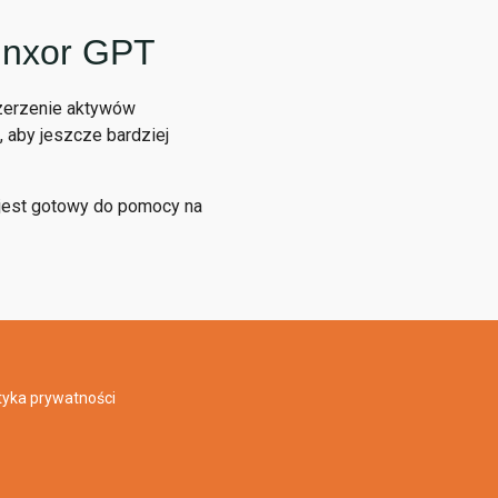
inxor GPT
szerzenie aktywów
aby jeszcze bardziej
 jest gotowy do pomocy na
tyka prywatności