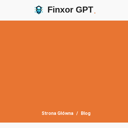
Finxor GPT
.
Strona Główna
Blog