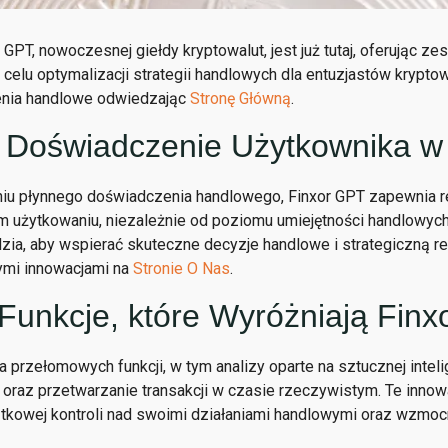
GPT, nowoczesnej giełdy kryptowalut, jest już tutaj, oferując 
celu optymalizacji strategii handlowych dla entuzjastów kryptow
nia handlowe odwiedzając
Stronę Główną
.
 Doświadczenie Użytkownika w
aniu płynnego doświadczenia handlowego, Finxor GPT zapewnia r
m użytkowaniu, niezależnie od poziomu umiejętności handlowych
ia, aby wspierać skuteczne decyzje handlowe i strategiczną rea
ymi innowacjami na
Stronie O Nas
.
Funkcje, które Wyróżniają Fin
 przełomowych funkcji, w tym analizy oparte na sztucznej intel
oraz przetwarzanie transakcji w czasie rzeczywistym. Te innow
tkowej kontroli nad swoimi działaniami handlowymi oraz wzmo