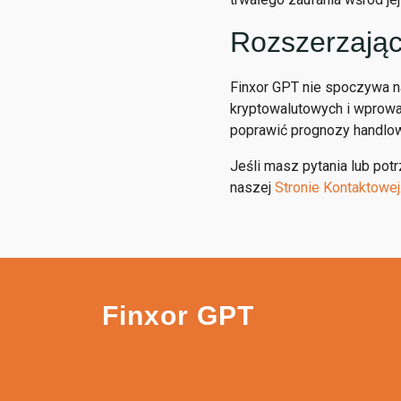
Rozszerzając
Finxor GPT nie spoczywa na
kryptowalutowych i wprowa
poprawić prognozy handlo
Jeśli masz pytania lub pot
naszej
Stronie Kontaktowej
Finxor GPT