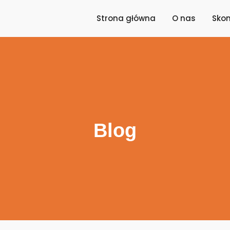
Strona główna
O nas
Skon
Blog