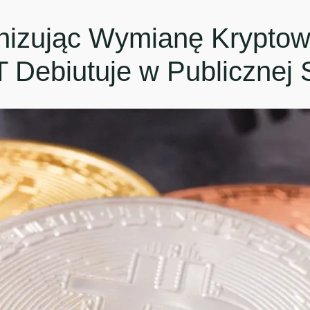
nizując Wymianę Kryptowa
 Debiutuje w Publicznej 