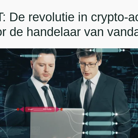
 De revolutie in crypto-a
or de handelaar van vand