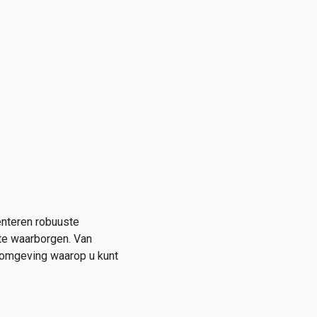
enteren robuuste
 te waarborgen. Van
somgeving waarop u kunt