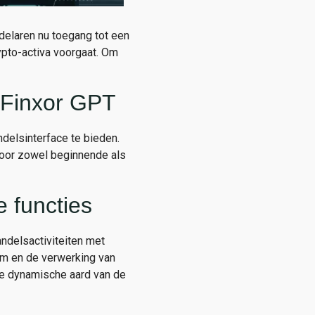
ndelaren nu toegang tot een
ypto-activa voorgaat. Om
 Finxor GPT
delsinterface te bieden.
 voor zowel beginnende als
 functies
ndelsactiviteiten met
rm en de verwerking van
de dynamische aard van de