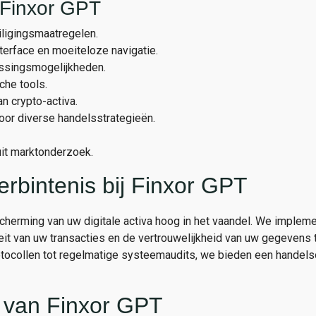
 Finxor GPT
iligingsmaatregelen.
nterface en moeiteloze navigatie.
ssingsmogelijkheden.
che tools.
n crypto-activa.
oor diverse handelsstrategieën.
uit marktonderzoek.
erbintenis bij Finxor GPT
scherming van uw digitale activa hoog in het vaandel. We implem
eit van uw transacties en de vertrouwelijkheid van uw gegevens
otocollen tot regelmatige systeemaudits, we bieden een handel
 van Finxor GPT