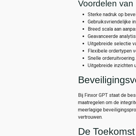
Voordelen van
Sterke nadruk op beve
Gebruiksvriendelijke i
Breed scala aan aanpa
Geavanceerde analytis
Uitgebreide selectie va
Flexibele ordertypen v
Snelle orderuitvoering.
Uitgebreide inzichten 
Beveiligingsv
Bij Finxor GPT staat de be
maatregelen om de integrit
meerlagige beveiligingspr
vertrouwen.
De Toekomst