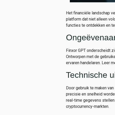
Het financiële landschap ve
platform dat niet alleen vo
functies te ontdekken en 
Ongeëvenaard
Finxor GPT onderscheidt zi
Ontworpen met de gebruiker 
ervaren handelaren. Leer m
Technische u
Door gebruik te maken van 
precisie en snelheid worde
real-time gegevens stellen
cryptocurrency-markten.