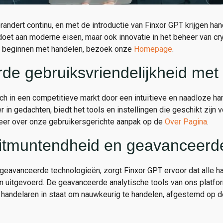
randert continu, en met de introductie van Finxor GPT krijgen ha
ldoet aan moderne eisen, maar ook innovatie in het beheer van cr
te beginnen met handelen, bezoek onze
Homepage
.
e gebruiksvriendelijkheid met
ch in een competitieve markt door een intuïtieve en naadloze han
in gedachten, biedt het tools en instellingen die geschikt zijn
eer over onze gebruikersgerichte aanpak op de
Over Pagina
.
itmuntendheid en geavanceerde
geavanceerde technologieën, zorgt Finxor GPT ervoor dat alle ha
n uitgevoerd. De geavanceerde analytische tools van ons platfo
 handelaren in staat om nauwkeurig te handelen, afgestemd op 