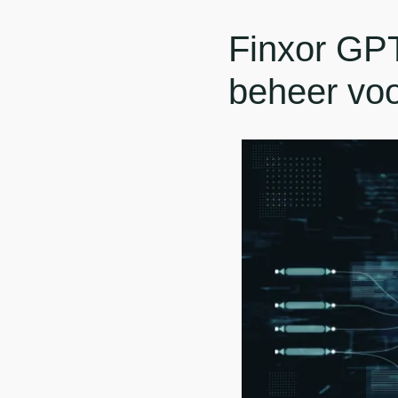
Finxor GPT:
beheer vo