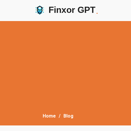
Finxor GPT
.
Home
Blog