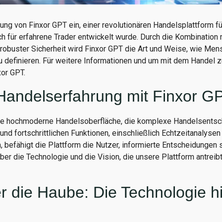
rung von Finxor GPT ein, einer revolutionären Handelsplattform f
ch für erfahrene Trader entwickelt wurde. Durch die Kombination
robuster Sicherheit wird Finxor GPT die Art und Weise, wie Mens
u definieren. Für weitere Informationen und um mit dem Handel 
or GPT.
Handelserfahrung mit Finxor G
ine hochmoderne Handelsoberfläche, die komplexe Handelsentsc
 und fortschrittlichen Funktionen, einschließlich Echtzeitanalysen
befähigt die Plattform die Nutzer, informierte Entscheidungen s
über die Technologie und die Vision, die unsere Plattform antreibt
er die Haube: Die Technologie h