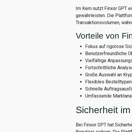
Im Kern nutzt Finxor GPT ei
gewährleisten. Die Plattfor
Transaktionsvolumen, währe
Vorteile von F
Fokus auf rigorose Si
Benutzerfreundliche Ob
Vielfältige Anpassung
Fortschrittliche Analys
Große Auswahl an Kryp
Flexibles Bestelltypen
Schnelle Auftragsausf
Umfassende Marktanal
Sicherheit i
Bei Finxor GPT hat Sicherh
Benutzer sichern. Die Plat