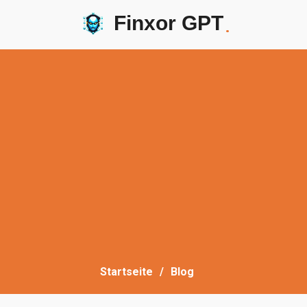
Finxor GPT
.
Startseite
Blog