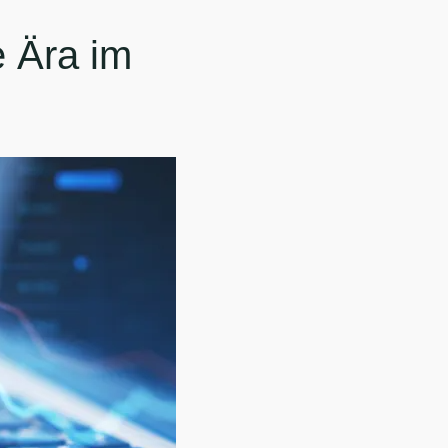
e Ära im