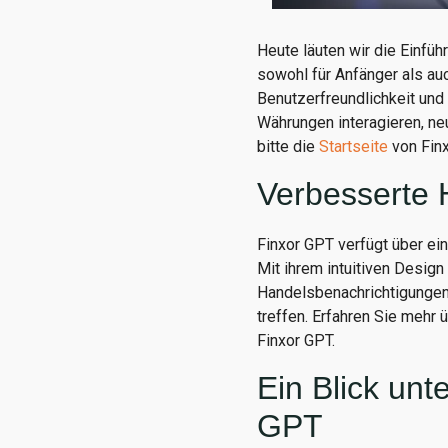
Heute läuten wir die Einfüh
sowohl für Anfänger als au
Benutzerfreundlichkeit und 
Währungen interagieren, ne
bitte die
Startseite
von Finx
Verbesserte 
Finxor GPT verfügt über e
Mit ihrem intuitiven Design
Handelsbenachrichtigungen, 
treffen. Erfahren Sie mehr 
Finxor GPT.
Ein Blick unt
GPT