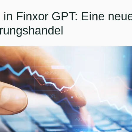
 in Finxor GPT: Eine neu
rungshandel