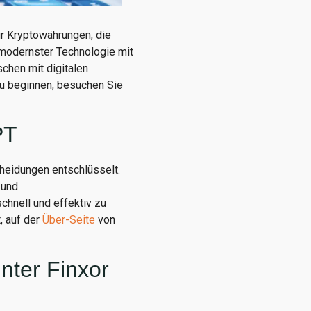
ür Kryptowährungen, die
 modernster Technologie mit
chen mit digitalen
zu beginnen, besuchen Sie
PT
heidungen entschlüsselt.
 und
chnell und effektiv zu
, auf der
Über-Seite
von
inter Finxor