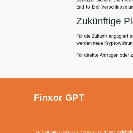
End-to-End-Verschlüsselung
Zukünftige P
Für die Zukunft engagiert s
werden neue Kryptowährung
Für direkte Anfragen oder 
Finxor GPT
'HAFTUNGSAUSSCHLUSS FÜR HOHE RISIKEN: Der Handel oder die 