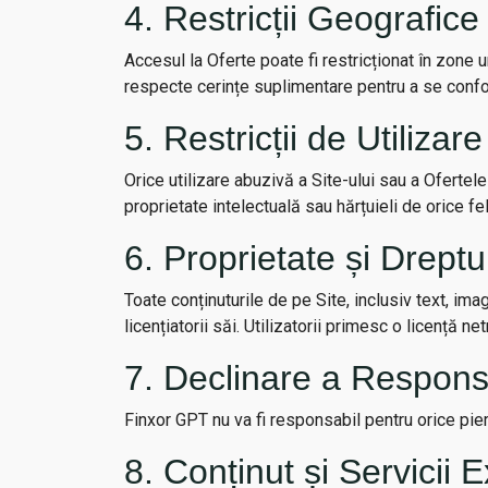
4. Restricții Geografice
Accesul la Oferte poate fi restricționat în zone u
respecte cerințe suplimentare pentru a se confor
5. Restricții de Utilizare
Orice utilizare abuzivă a Site-ului sau a Ofertele
proprietate intelectuală sau hărțuieli de orice fel
6. Proprietate și Dreptu
Toate conținuturile de pe Site, inclusiv text, ima
licențiatorii săi. Utilizatorii primesc o licență 
7. Declinare a Responsab
Finxor GPT nu va fi responsabil pentru orice pierd
8. Conținut și Servicii 