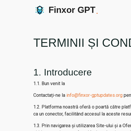
Finxor GPT
.
TERMINII ȘI CON
1. Introducere
1.1. Bun venit la
Contactați-ne la
info@finxor-gptupdates.org
pent
1.2. Platforma noastră oferă o poartă către platf
ca un conector, facilitând accesul la aceste resur
1.3. Prin navigarea și utilizarea Site-ului și a O