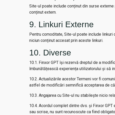
Site-ul poate include conținut din surse externe 
conținut extern.
9. Linkuri Externe
Pentru comoditate, Site-ul poate include linkuri 
niciun conținut accesat prin aceste linkuri.
10. Diverse
10.1. Finxor GPT își rezervă dreptul de a modifi
îmbunătățească experiența utilizatorului și să in
10.2. Actualizările acestor Termeni vor fi comuni
astfel de modificări semnifică acceptarea de căt
10.3. Angajarea cu Site-ul nu stabilește nicio re
10.4. Acordul complet dintre dvs. și Finxor GPT e
sau scrise, nu sunt recunoscute ca fiind obligator