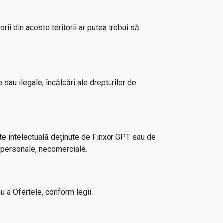
rii din aceste teritorii ar putea trebui să
 sau ilegale, încălcări ale drepturilor de
tate intelectuală deținute de Finxor GPT sau de
ri personale, necomerciale.
u a Ofertele, conform legii.