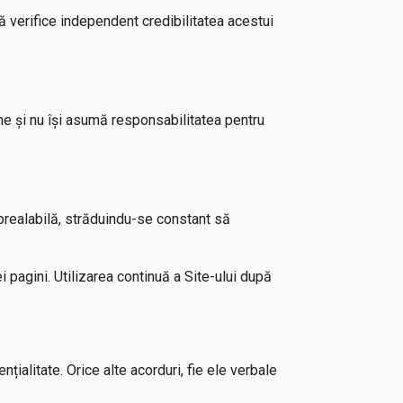
să verifice independent credibilitatea acestui
ine și nu își asumă responsabilitatea pentru
 prealabilă, străduindu-se constant să
 pagini. Utilizarea continuă a Site-ului după
țialitate. Orice alte acorduri, fie ele verbale