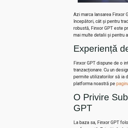
Azi marca lansarea Finxor G
începători, cât și pentru tra
robustă, Finxor GPT este pr
mai multe detalii și pentru 
Experiență d
Finxor GPT dispune de o int
tranzacționare. Cu un design 
permite utilizatorilor să ia
platforma noastră pe
pagin
O Privire Sub
GPT
La baza sa, Finxor GPT folo