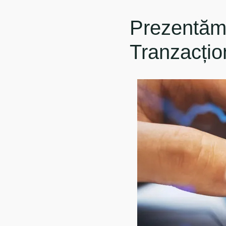
Prezentăm
Tranzacțio