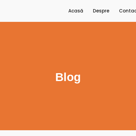
Acasă
Despre
Conta
Blog