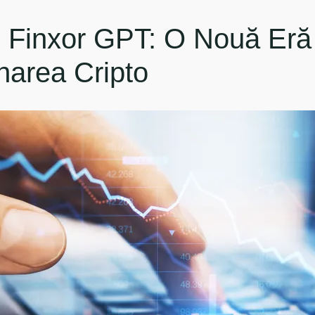
 Finxor GPT: O Nouă Eră 
narea Cripto