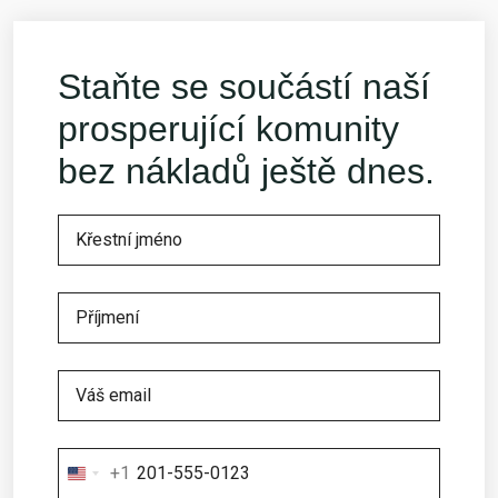
Staňte se součástí naší
prosperující komunity
bez nákladů ještě dnes.
+1
United