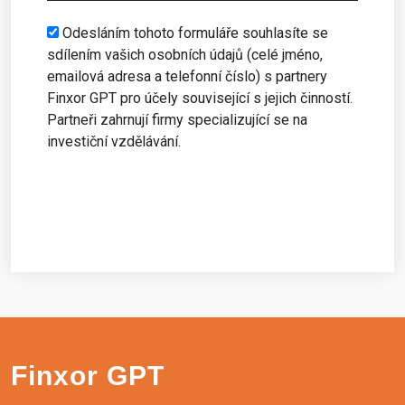
States
+1
Odesláním tohoto formuláře souhlasíte se
sdílením vašich osobních údajů (celé jméno,
emailová adresa a telefonní číslo) s partnery
Finxor GPT pro účely související s jejich činností.
Partneři zahrnují firmy specializující se na
investiční vzdělávání.
Začít
Finxor GPT