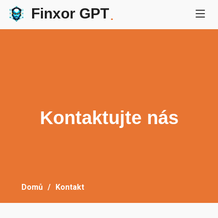
Finxor GPT
.
Kontaktujte nás
Domů
Kontakt